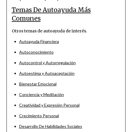
Temas De Autoayuda Más
Comunes
Otros temas de autoayuda de interés.
Autoayuda Financiera
Autoconocimiento
Autocontrol y Autorregulación
Autoestima y Autoaceptación
Bienestar Emocional
Conciencia y Meditación
Creatividad y Expresión Personal
Crecimiento Personal
Desarrollo De Habilidades Sociales