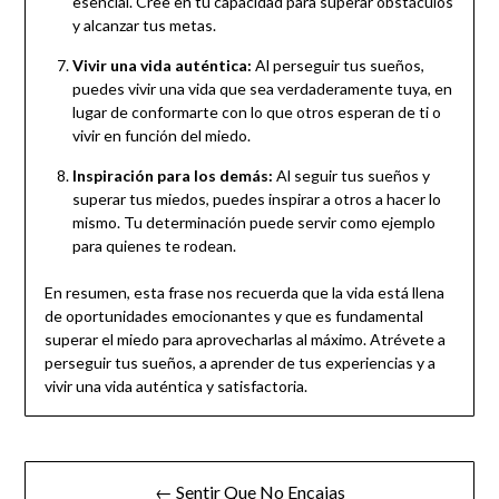
esencial. Cree en tu capacidad para superar obstáculos
y alcanzar tus metas.
Vivir una vida auténtica:
Al perseguir tus sueños,
puedes vivir una vida que sea verdaderamente tuya, en
lugar de conformarte con lo que otros esperan de ti o
vivir en función del miedo.
Inspiración para los demás:
Al seguir tus sueños y
superar tus miedos, puedes inspirar a otros a hacer lo
mismo. Tu determinación puede servir como ejemplo
para quienes te rodean.
En resumen, esta frase nos recuerda que la vida está llena
de oportunidades emocionantes y que es fundamental
superar el miedo para aprovecharlas al máximo. Atrévete a
perseguir tus sueños, a aprender de tus experiencias y a
vivir una vida auténtica y satisfactoria.
← Sentir Que No Encajas