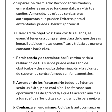
Superación del miedo:
Reconocer tus miedos y
enfrentarlos es un paso fundamental para vivir tus
sueños. A menudo, los miedos son barreras
autoimpuestas que pueden limitarte, pero al
enfrentarlos, puedes liberar tu potencial.
Claridad de objetivos:
Para vivir tus sueños, es
esencial tener una comprensión clara de lo que deseas
lograr. Establece metas específicas y trabaja de manera
constante hacia ellas.
Persistencia y determinación:
El camino hacia la
realización de tus sueños puede estar lleno de
obstáculos y desafíos. La determinación y la voluntad
de superar los contratiempos son fundamentales.
Aprender de los fracasos:
No todos los intentos
serán un éxito, y eso está bien. Los fracasos son
oportunidades de aprendizaje que te acercan aún más
a tus sueños si los utilizas como trampolín para mejorar.
Confianza en uno mismo:
Cultivar la autoconfianza es