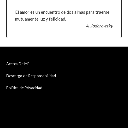
El amor es un encuentro de dos almas para traerse
mutuamente luz y felicidad.
A. Jodorowsky
Acerca De Mí
Descargo de Responsabilidad
Política de Privacidad