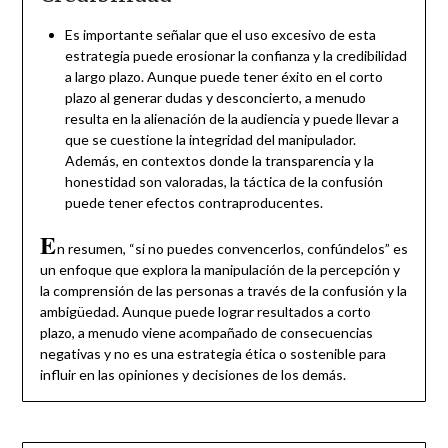
Es importante señalar que el uso excesivo de esta
estrategia puede erosionar la confianza y la credibilidad
a largo plazo. Aunque puede tener éxito en el corto
plazo al generar dudas y desconcierto, a menudo
resulta en la alienación de la audiencia y puede llevar a
que se cuestione la integridad del manipulador.
Además, en contextos donde la transparencia y la
honestidad son valoradas, la táctica de la confusión
puede tener efectos contraproducentes.
E
n resumen, “si no puedes convencerlos, confúndelos” es
un enfoque que explora la manipulación de la percepción y
la comprensión de las personas a través de la confusión y la
ambigüedad. Aunque puede lograr resultados a corto
plazo, a menudo viene acompañado de consecuencias
negativas y no es una estrategia ética o sostenible para
influir en las opiniones y decisiones de los demás.