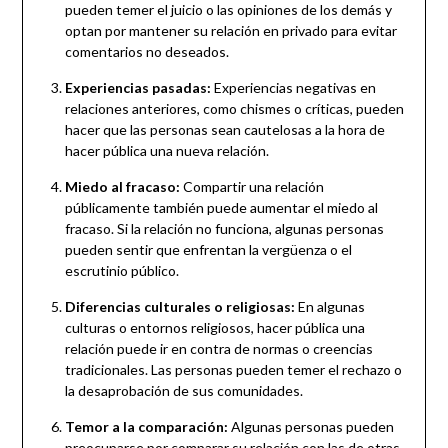
pueden temer el juicio o las opiniones de los demás y
optan por mantener su relación en privado para evitar
comentarios no deseados.
Experiencias pasadas:
Experiencias negativas en
relaciones anteriores, como chismes o críticas, pueden
hacer que las personas sean cautelosas a la hora de
hacer pública una nueva relación.
Miedo al fracaso:
Compartir una relación
públicamente también puede aumentar el miedo al
fracaso. Si la relación no funciona, algunas personas
pueden sentir que enfrentan la vergüenza o el
escrutinio público.
Diferencias culturales o religiosas:
En algunas
culturas o entornos religiosos, hacer pública una
relación puede ir en contra de normas o creencias
tradicionales. Las personas pueden temer el rechazo o
la desaprobación de sus comunidades.
Temor a la comparación:
Algunas personas pueden
preocuparse por comparar su relación con las de otras